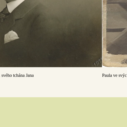
ň svého tchána Jana
Paula ve svých