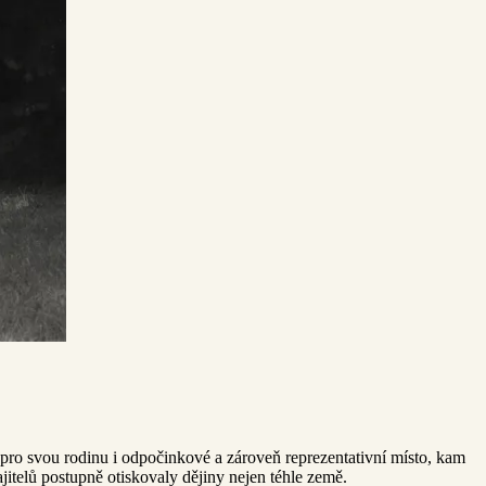
pro svou rodinu i odpočinkové a zároveň reprezentativní místo, kam
ajitelů postupně otiskovaly dějiny nejen téhle země.