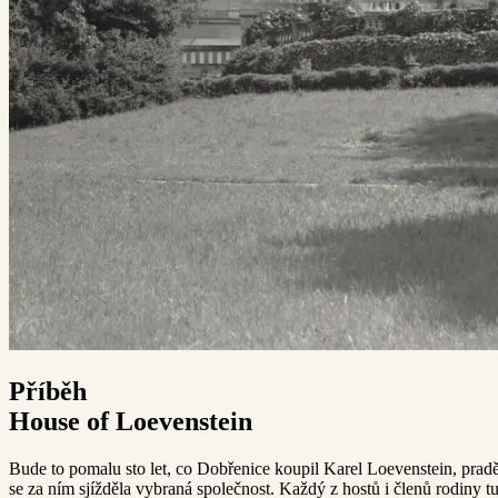
Příběh
House of Loevenstein
Bude to pomalu sto let, co Dobřenice koupil Karel Loevenstein, pra
se za ním sjížděla vybraná společnost. Každý z hostů i členů rodiny tu