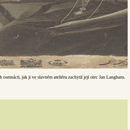
 osmnácti, jak ji ve slavném ateliéru zachytil její otec Jan Langhans.