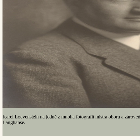
Karel Loevenstein na jedné z mnoha fotografií mistra oboru a zárove
Langhanse.