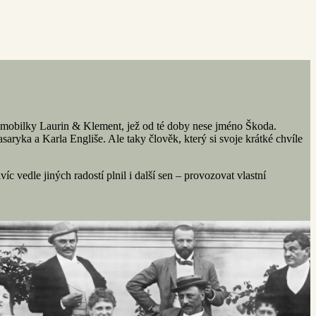
utomobilky Laurin & Klement, jež od té doby nese jméno Škoda.
aryka a Karla Engliše. Ale taky člověk, který si svoje krátké chvíle
vedle jiných radostí plnil i další sen – provozovat vlastní