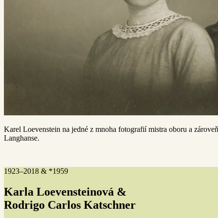
Karel Loevenstein na jedné z mnoha fotografií mistra oboru a zárove
Langhanse.
1923–2018 & *1959
Karla Loevensteinová &
Rodrigo Carlos Katschner