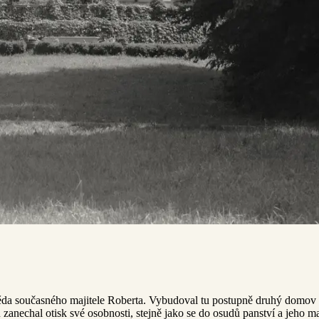
děda současného majitele Roberta. Vybudoval tu postupně druhý domov 
 zanechal otisk své osobnosti, stejně jako se do osudů panství a jeho m