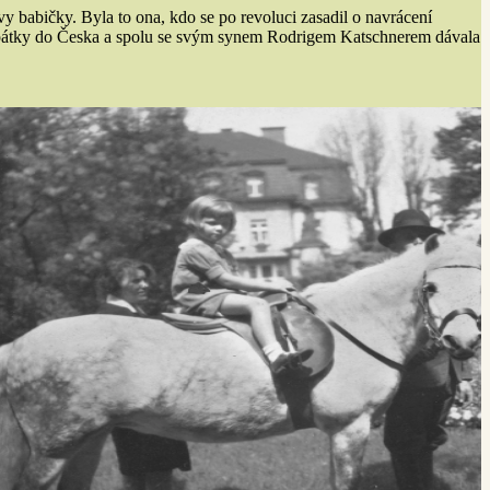
 babičky. Byla to ona, kdo se po revoluci zasadil o navrácení
a zpátky do Česka a spolu se svým synem Rodrigem Katschnerem dávala